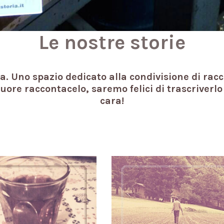
Le nostre storie
ta. Uno spazio dedicato alla condivisione di raccon
cuore raccontacelo, saremo felici di trascriverl
cara!