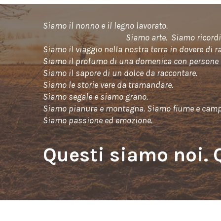
Siamo il nonno e
Siamo arte. Siamo ricordi da tenere 
Siamo il viaggio nella nostra terra in dovere di r
Siamo il profumo di una domenica con persone 
Siamo il sapore di un dolce da raccontare.
Siamo le storie vere da tramandare.
Siamo segale e siamo grano.
Siamo pianura e montagna. Siamo fiume e cam
Siamo passione ed emozione.
Questi siamo noi. 