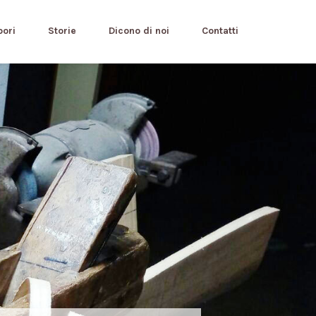
pori
Storie
Dicono di noi
Contatti