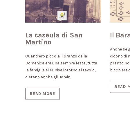
La caseula di San
Il Bar
Martino
Anche se g
Quand’ero piccola il pranzo della
dicono di 
Domenica era una sempre festa, tutta
pranzo no
la famiglia si riuniva intorno al tavolo,
bicchiere d
c’erano anche gli uomini
READ 
READ MORE