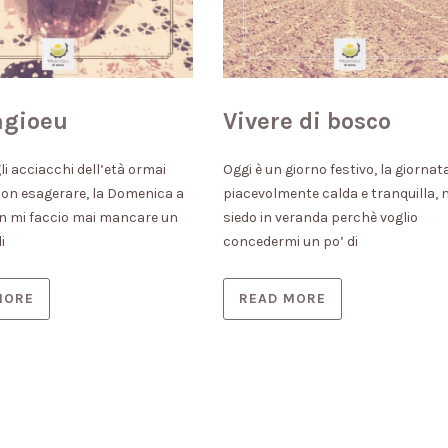
agioeu
Vivere di bosco
li acciacchi dell’età ormai
Oggi è un giorno festivo, la giornat
non esagerare, la Domenica a
piacevolmente calda e tranquilla, 
n mi faccio mai mancare un
siedo in veranda perchè voglio
i
concedermi un po’ di
MORE
READ MORE