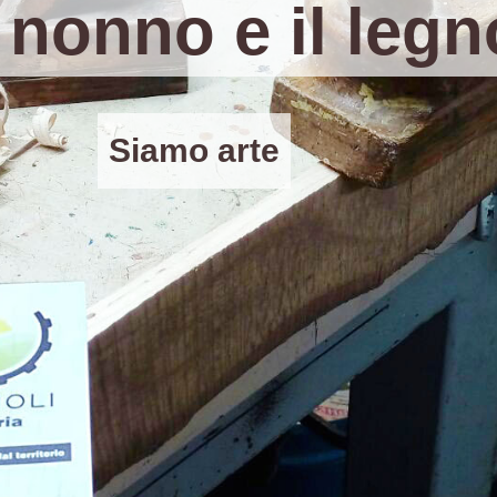
 nonno e il legn
Siamo arte