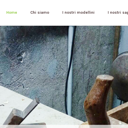
Home
Chi siamo
I nostri modellini
I nostri sa