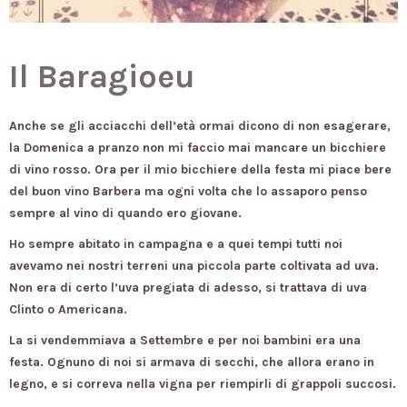
Il Baragioeu
Anche se gli acciacchi dell’età ormai dicono di non esagerare,
la Domenica a pranzo non mi faccio mai mancare un bicchiere
di vino rosso. Ora per il mio bicchiere della festa mi piace bere
del buon vino Barbera ma ogni volta che lo assaporo penso
sempre al vino di quando ero giovane.
Ho sempre abitato in campagna e a quei tempi tutti noi
avevamo nei nostri terreni una piccola parte coltivata ad uva.
Non era di certo l’uva pregiata di adesso, si trattava di uva
Clinto o Americana.
La si vendemmiava a Settembre e per noi bambini era una
festa. Ognuno di noi si armava di secchi, che allora erano in
legno, e si correva nella vigna per riempirli di grappoli succosi.